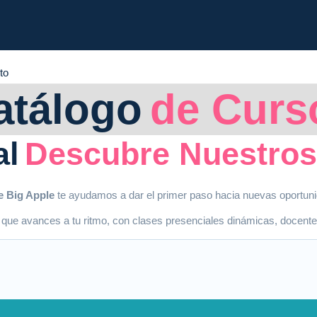
to
atálogo
de Curs
al
Descubre Nuestros
e Big Apple
te ayudamos a dar el primer paso hacia nuevas oportun
 que avances a tu ritmo, con clases presenciales dinámicas, docente