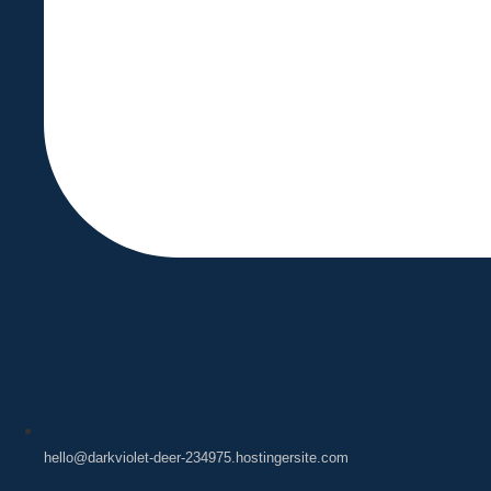
hello@darkviolet-deer-234975.hostingersite.com