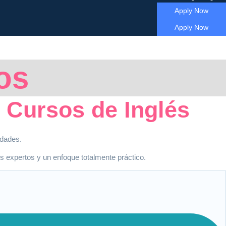
Apply Now
Apply Now
os
 Cursos de Inglés
idades.
s expertos y un enfoque totalmente práctico.